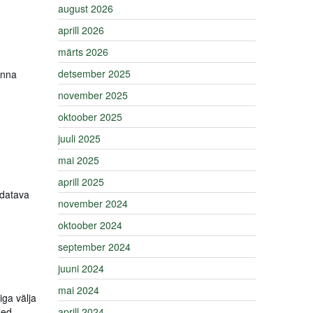
august 2026
aprill 2026
märts 2026
detsember 2025
inna
november 2025
oktoober 2025
juuli 2025
mai 2025
aprill 2025
ndatava
november 2024
oktoober 2024
september 2024
juuni 2024
mai 2024
iga välja
sed
aprill 2024