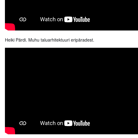
Heiki Pärdi. Muhu taluarhitektuuri eripäradest.