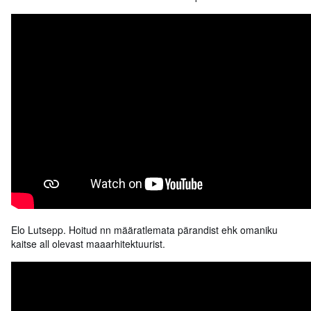
Elo Lutsepp. Hoitud nn määratlemata pärandist ehk omaniku
kaitse all olevast maaarhitektuurist.