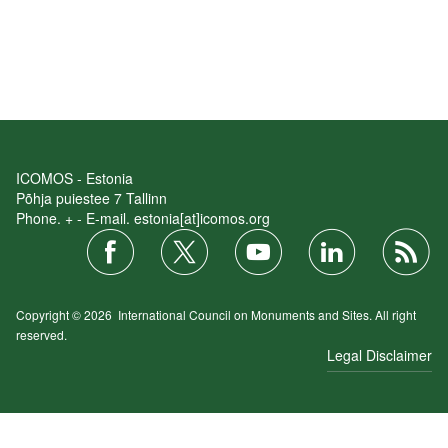
ICOMOS - Estonia
Põhja puiestee 7 Tallinn
Phone. + - E-mail. estonia[at]icomos.org
Copyright © 2026
International Council on Monuments and Sites.
All right
reserved.
Legal Disclaimer