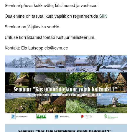
Seminaripäeva kokkuvõte, küsimused ja vastused.
Osalemine on tasuta, kuid vajalik on registreeruda
SIIN
Seminar on jälgitav ka veebis
Ürituse korraldamist toetab Kultuuriministeerium.
Kontakt: Elo Lutsepp elo@evm.ee