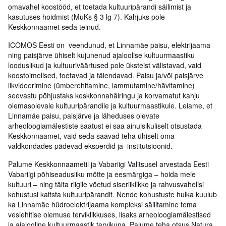
omavahel koostööd, et toetada kultuuripärandi säilimist ja
kasutuses hoidmist (MuKs § 3 lg 7). Kahjuks pole
Keskkonnaamet seda teinud.
ICOMOS Eesti on veendunud, et Linnamäe paisu, elektrijaama
ning paisjärve ühiselt kujunenud ajaloolise kultuurmaastiku
looduslikud ja kultuuriväärtused pole üksteist välistavad, vaid
koostoimelised, toetavad ja täiendavad. Paisu ja/või paisjärve
likvideerimine (ümberehitamine, lammutamine/hävitamine)
seevastu põhjustaks keskkonnahäiringu ja korvamatut kahju
olemasolevale kultuuripärandile ja kultuurmaastikule. Leiame, et
Linnamäe paisu, paisjärve ja läheduses olevate
arheoloogiamälestiste saatust ei saa ainuisikuliselt otsustada
Keskkonnaamet, vaid seda saavad teha ühiselt oma
valdkondades pädevad eksperdid ja institutsioonid.
Palume Keskkonnaametil ja Vabariigi Valitsusel arvestada Eesti
Vabariigi põhiseadusliku mõtte ja eesmärgiga – hoida meie
kultuuri – ning täita riigile võetud siseriiklikke ja rahvusvahelisi
kohustusi kaitsta kultuuripärandit. Nende kohustuste hulka kuulub
ka Linnamäe hüdroelektrijaama kompleksi säilitamine tema
vesiehitise olemuse terviklikkuses, lisaks arheoloogiamälestised
ja ajalooline kultuurmaastik tervikuna. Palume teha otsus Natura