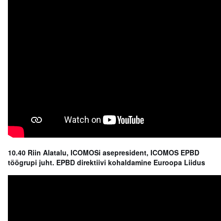
10.40 Riin Alatalu,
ICOMOSi asepresident, ICOMOS EPBD
töögrupi juht.
EPBD direktiivi kohaldamine Euroopa Liidus