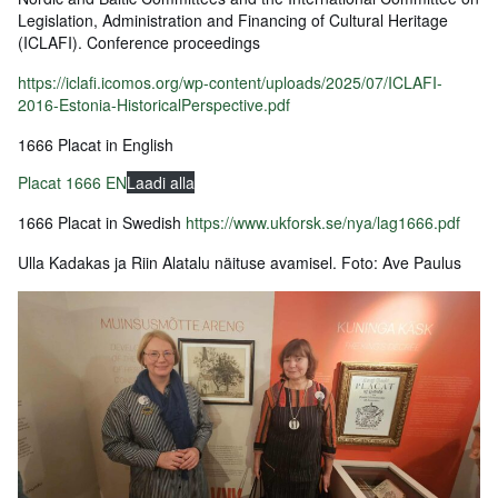
Legislation, Administration and Financing of Cultural Heritage
(ICLAFI). Conference proceedings
https://iclafi.icomos.org/wp-content/uploads/2025/07/ICLAFI-
2016-Estonia-HistoricalPerspective.pdf
1666 Placat in English
Placat 1666 EN
Laadi alla
1666 Placat in Swedish
https://www.ukforsk.se/nya/lag1666.pdf
Ulla Kadakas ja Riin Alatalu näituse avamisel. Foto: Ave Paulus