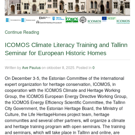
Continue Reading
ICOMOS Climate Literacy Training and Tallinn
Seminar for European Historic Homes
Written by
Ave Paulus
on
oktoober 8, 2025
. Posted in
0
On December 3-5, the Estonian Committee of the international
expert organization for heritage conservation, ICOMOS, in
cooperation with the ICOMOS Climate and Heritage Working
Group, the ICOMOS European Energy Directive Working Group,
the ICOMOS Energy Efficiency Scientific Committee, the Tallinn
City Government, the Estonian Heritage Board, the Ministry of
Culture, the Life HeritageHomes project team, heritage
communities and several other partners, will organize a climate
and heritage training program with open seminars. The training
and seminars, which will take place in Tallinn and online, are