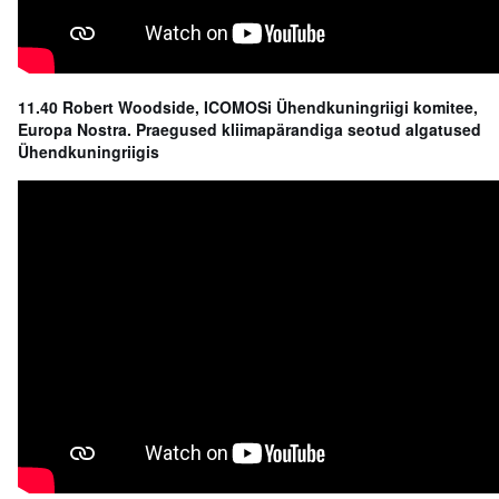
11.40 Robert Woodside,
ICOMOSi Ühendkuningriigi komitee
,
Europa Nostra. Praegused kliimapärandiga seotud algatused
Ühendkuningriigis