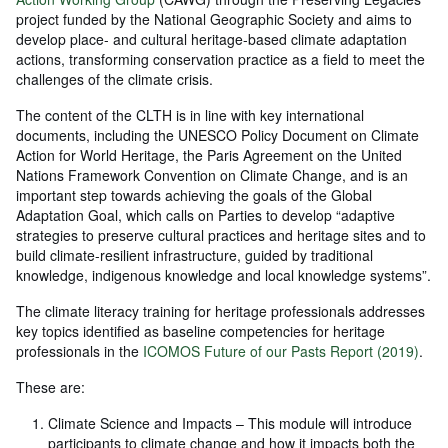
project funded by the National Geographic Society and aims to
develop place- and cultural heritage-based climate adaptation
actions, transforming conservation practice as a field to meet the
challenges of the climate crisis.
The content of the CLTH is in line with key international
documents, including the UNESCO Policy Document on Climate
Action for World Heritage, the Paris Agreement on the United
Nations Framework Convention on Climate Change, and is an
important step towards achieving the goals of the Global
Adaptation Goal, which calls on Parties to develop “adaptive
strategies to preserve cultural practices and heritage sites and to
build climate-resilient infrastructure, guided by traditional
knowledge, indigenous knowledge and local knowledge systems”.
The climate literacy training for heritage professionals addresses
key topics identified as baseline competencies for heritage
professionals in the
ICOMOS Future of our Pasts Report
(2019)
.
These are:
Climate Science and Impacts – This module will introduce
participants to climate change and how it impacts both the