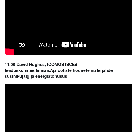
11.00 David Hughes, ICOMOS ISCES
teaduskomitee,Iirimaa.Ajalooliste hoonete materjalide
süsinikujälg ja energiatõhusus