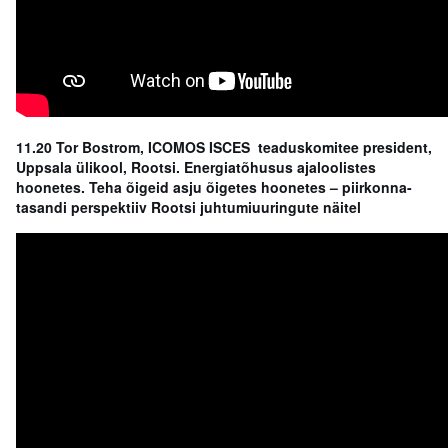
11.20 Tor Bostrom,
ICOMOS ISCES teaduskomitee
president,
Uppsala ülikool, Rootsi. Energiatõhusus ajaloolistes
hoonetes. Teha õigeid asju õigetes hoonetes – piirkonna-
tasandi perspektiiv Rootsi juhtumiuuringute näitel