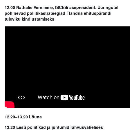
12.00 Nathalie Vernimme, ISCESi asepresident. Uuringutel
põhinevad poliitikastrateegiad Flandria ehituspärandi
tuleviku kindlustamiseks
12.20
‒
13.20 Lõuna
13.20 Eesti poliitikad ja juhtumid rahvusvahelises