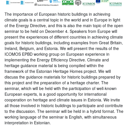
The importance of European historic buildings in achieving
climate goals is a central topic in the world and in Europe in light
of the Energy Directive, and this is also the main topic of the open
seminar to be held on December 4. Speakers from Europe will
present the experiences of different countries in achieving climate
goals for historic buildings, including examples from Great Britain,
Ireland, Belgium, and Estonia. We will present the results of the
ICOMOS EPBD working group on European experience in
implementing the Energy Efficiency Directive. Climate and
heritage guidance material is being compiled within the
framework of the Estonian Heritage Homes project. We will
discuss the guidance materials for historic buildings prepared by
this project and the preparation of a heritage charter. The
seminar, which will be held with the participation of well-known
European experts, is a good opportunity for international
cooperation on heritage and climate issues in Estonia. We invite
all those involved in historic buildings to participate and contribute
to the discussion. The seminar will be held in a hybrid format. The
working language of the seminar is English, with simultaneous
interpretation in Estonian.