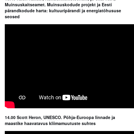
Muinsuskaitseamet. Muinsuskodude projekt ja Eesti
pärandkodude harta: kultuuripärandi ja energiatõhususe
seosed
14.00 Scott Heron, UNESCO. Põhja-Euroopa linnade ja
maastike haavatavus kliimamuutuste suhtes