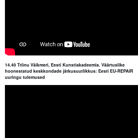
14.40 Triinu Väikmeri, Eesti Kunstiakadeemia. Väärtuslike
hoonestatud keskkondade jätkusuutlikkus: Eesti EU-REPAIR
uuringu tulemused