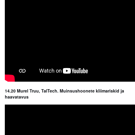
14.20 Murel Truu, TalTech. Muinsushoonete kliimariskid ja
haavatavus