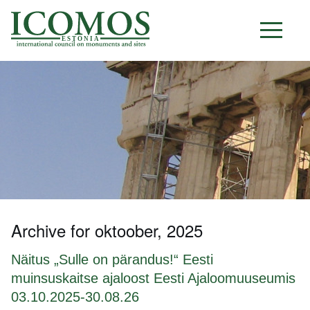
E S T O N I A
Archive for oktoober, 2025
Näitus „Sulle on pärandus!“ Eesti
muinsuskaitse ajaloost Eesti Ajaloomuuseumis
03.10.2025-30.08.26