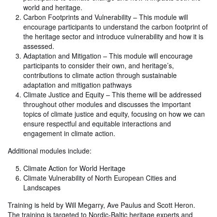
world and heritage.
Carbon Footprints and Vulnerability – This module will
encourage participants to understand the carbon footprint of
the heritage sector and introduce vulnerability and how it is
assessed.
Adaptation and Mitigation – This module will encourage
participants to consider their own, and heritage’s,
contributions to climate action through sustainable
adaptation and mitigation pathways
Climate Justice and Equity – This theme will be addressed
throughout other modules and discusses the important
topics of climate justice and equity, focusing on how we can
ensure respectful and equitable interactions and
engagement in climate action.
Additional modules include:
Climate Action for World Heritage
Climate Vulnerability of North European Cities and
Landscapes
Training is held by Will Megarry, Ave Paulus and Scott Heron.
The training is targeted to Nordic-Baltic heritage experts and